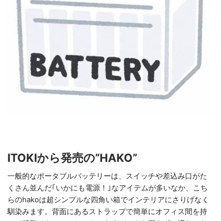
ITOKIから発売の”HAKO”
一般的なポータブルバッテリーは、スイッチや差込み口がた
くさん並んだ｢いかにも電源！｣なアイテムが多いなか、こち
らのhakoは超シンプルな四角い箱でインテリアにさりげなく
馴染みます。背面にあるストラップで簡単にオフィス間を持