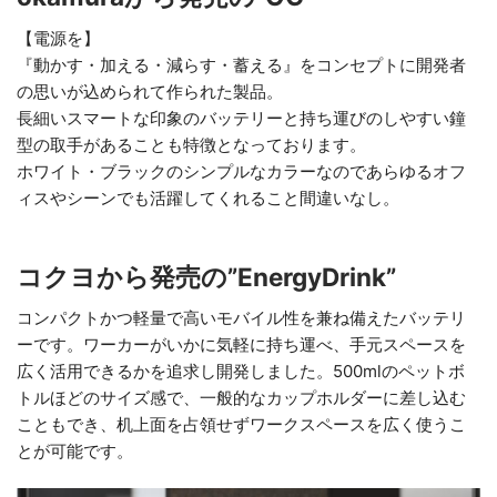
【電源を】
『動かす・加える・減らす・蓄える』をコンセプトに開発者
の思いが込められて作られた製品。
長細いスマートな印象のバッテリーと持ち運びのしやすい鐘
型の取手があることも特徴となっております。
ホワイト・ブラックのシンプルなカラーなのであらゆるオフ
ィスやシーンでも活躍してくれること間違いなし。
コクヨから発売の”EnergyDrink”
コンパクトかつ軽量で高いモバイル性を兼ね備えたバッテリ
ーです。ワーカーがいかに気軽に持ち運べ、手元スペースを
広く活用できるかを追求し開発しました。500mlのペットボ
トルほどのサイズ感で、一般的なカップホルダーに差し込む
こともでき、机上面を占領せずワークスペースを広く使うこ
とが可能です。