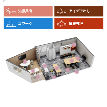
知識共有
アイデア出し
コワーク
情報整理