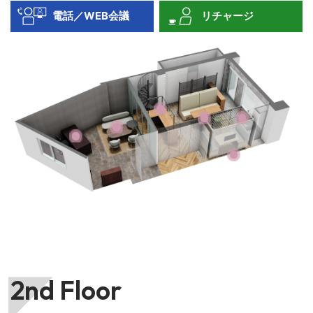
電話／WEB会議
リチャージ
2nd Floor